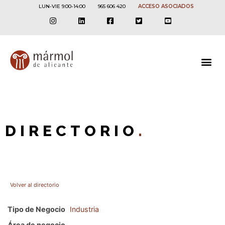
LUN-VIE 9:00-14:00
965 606 420
ACCESO ASOCIADOS
DIRECTORIO
.
Volver al directorio
Tipo de Negocio
Industria
Área de negocio