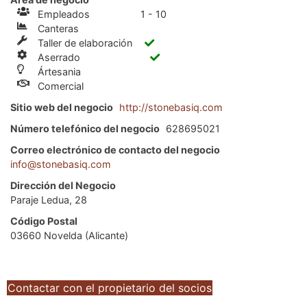
Empleados
1 - 10
Canteras
Taller de elaboración
Aserrado
Ártesania
Comercial
Sitio web del negocio
http://stonebasiq.com
Número telefónico del negocio
628695021
Correo electrónico de contacto del negocio
info@stonebasiq.com
Dirección del Negocio
Paraje Ledua, 28
Código Postal
03660 Novelda (Alicante)
Contactar con el propietario del socios