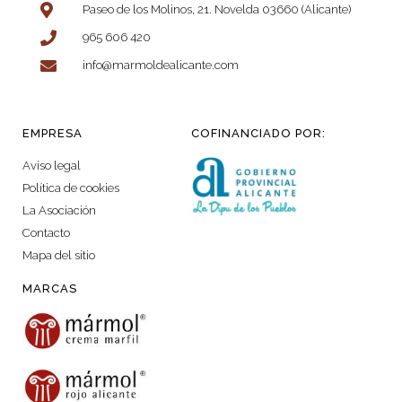
Paseo de los Molinos, 21. Novelda 03660 (Alicante)
965 606 420
info@marmoldealicante.com
EMPRESA
COFINANCIADO POR:
Aviso legal
Política de cookies
La Asociación
Contacto
Mapa del sitio
MARCAS