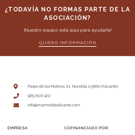
¿TODAVÍA NO FORMAS PARTE DE LA
ASOCIACIÓN?
¡Nuestro equipo está aquí para ayudarte!
QUIERO INFORMACIÓN
Paseo de los Molinos, 21. Novelda 03660 (Alicante)
965 606 420
info@marmoldealicante.com
EMPRESA
COFINANCIADO POR: