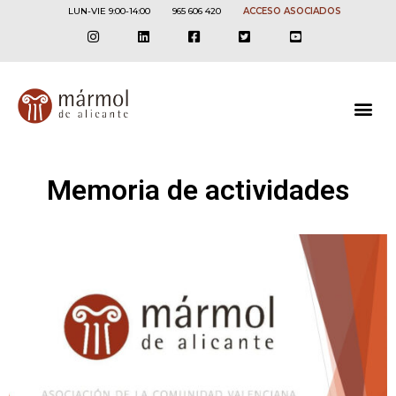
LUN-VIE 9:00-14:00
965 606 420
ACCESO ASOCIADOS
Memoria de actividades