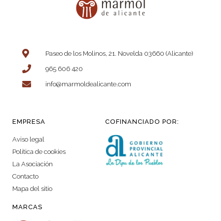
Paseo de los Molinos, 21. Novelda 03660 (Alicante)
965 606 420
info@marmoldealicante.com
EMPRESA
COFINANCIADO POR:
Aviso legal
Política de cookies
La Asociación
Contacto
Mapa del sitio
MARCAS