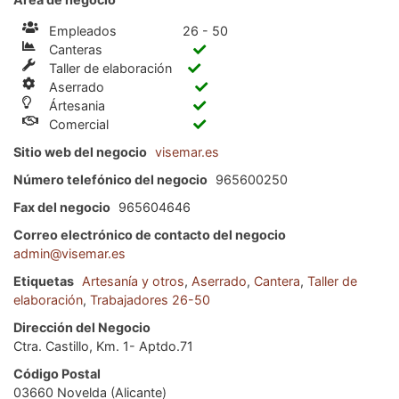
Empleados
26 - 50
Canteras
Taller de elaboración
Aserrado
Ártesania
Comercial
Sitio web del negocio
visemar.es
Número telefónico del negocio
965600250
Fax del negocio
965604646
Correo electrónico de contacto del negocio
admin@visemar.es
Etiquetas
Artesanía y otros
,
Aserrado
,
Cantera
,
Taller de
elaboración
,
Trabajadores 26-50
Dirección del Negocio
Ctra. Castillo, Km. 1- Aptdo.71
Código Postal
03660 Novelda (Alicante)