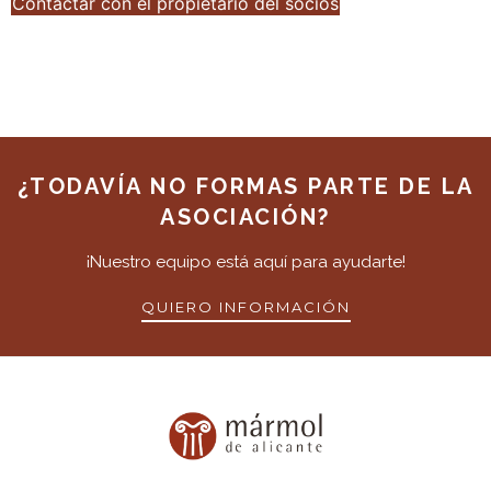
Contactar con el propietario del socios
¿TODAVÍA NO FORMAS PARTE DE LA
ASOCIACIÓN?
¡Nuestro equipo está aquí para ayudarte!
QUIERO INFORMACIÓN