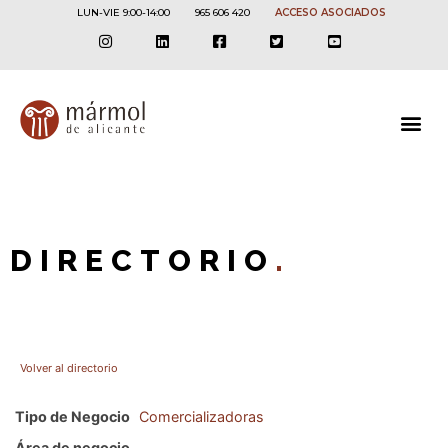
LUN-VIE 9:00-14:00
965 606 420
ACCESO ASOCIADOS
DIRECTORIO
.
Volver al directorio
Tipo de Negocio
Comercializadoras
Área de negocio