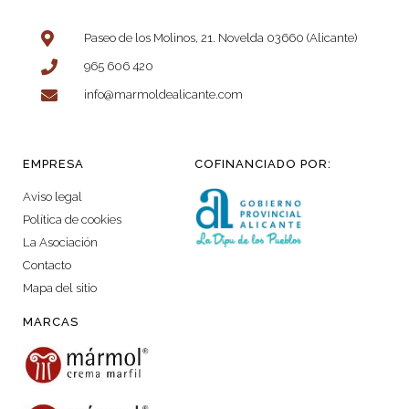
Paseo de los Molinos, 21. Novelda 03660 (Alicante)
965 606 420
info@marmoldealicante.com
EMPRESA
COFINANCIADO POR:
Aviso legal
Política de cookies
La Asociación
Contacto
Mapa del sitio
MARCAS