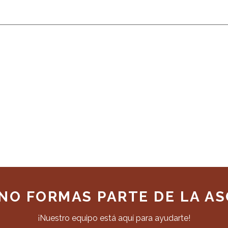
 NO FORMAS PARTE DE LA AS
¡Nuestro equipo está aquí para ayudarte!