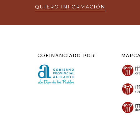
QUIERO INFORMACIÓN
COFINANCIADO POR:
MARC