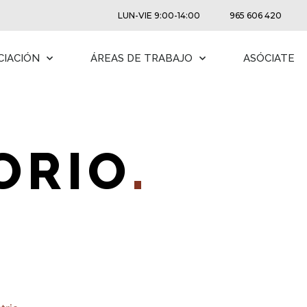
LUN-VIE 9:00-14:00
965 606 420
CIACIÓN
ÁREAS DE TRABAJO
ASÓCIATE
ORIO
.