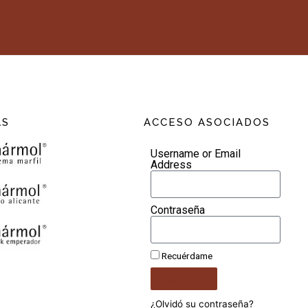
AS
ACCESO ASOCIADOS
Username or Email
Address
Contraseña
Recuérdame
Acceder
¿Olvidó su contraseña?