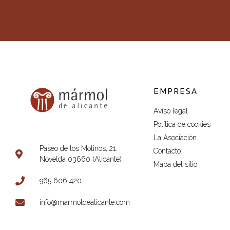
EMPRESA
Aviso legal
Política de cookies
La Asociación
Paseo de los Molinos, 21.
Contacto
Novelda 03660 (Alicante)
Mapa del sitio
965 606 420
info@marmoldealicante.com