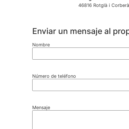
46816 Rotglà i Corberà
Enviar un mensaje al prop
Nombre
Número de teléfono
Mensaje