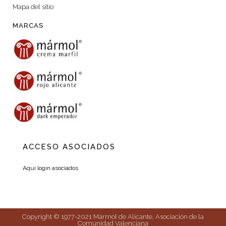
Mapa del sitio
MARCAS
ACCESO ASOCIADOS
Aquí login asociados
Copyright © 1977-2021 Mármol de Alicante, Asociación de la
Comunidad Valenciana