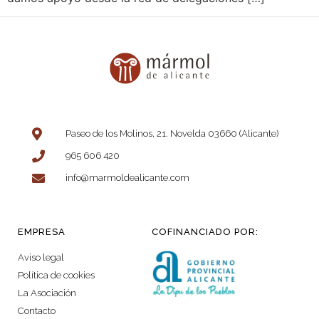
Paseo de los Molinos, 21. Novelda 03660 (Alicante)
965 606 420
info@marmoldealicante.com
EMPRESA
COFINANCIADO POR:
Aviso legal
Política de cookies
La Asociación
Contacto