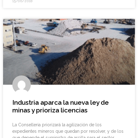
15/06/2018
Industria aparca la nueva ley de
minas y prioriza licencias
La Conselleria priorizará la agilización de los
expedientes mineros que quedan por resolver, y de los
que depende el suministro de arcilla para el sector