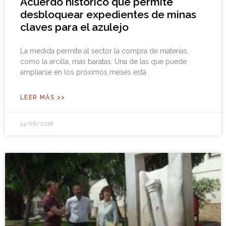
Acuerdo histórico que permite
desbloquear expedientes de minas
claves para el azulejo
La medida permite al sector la compra de materias,
como la arcilla, más baratas. Una de las que puede
ampliarse en los próximos meses está
LEER MÁS >>
14/06/2018