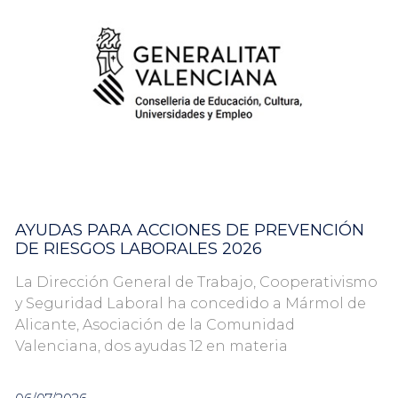
AYUDAS PARA ACCIONES DE PREVENCIÓN
DE RIESGOS LABORALES 2026
La Dirección General de Trabajo, Cooperativismo
y Seguridad Laboral ha concedido a Mármol de
Alicante, Asociación de la Comunidad
Valenciana, dos ayudas 12 en materia