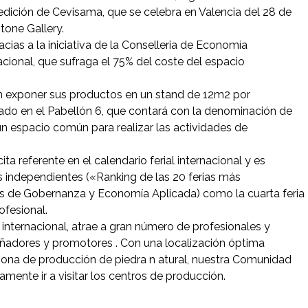
edición de Cevisama, que se celebra en Valencia del 28 de
Stone Gallery.
acias a la iniciativa de la Conselleria de Economía
acional, que sufraga el 75% del coste del espacio
n exponer sus productos en un stand de 12m2 por
uado en el Pabellón 6, que contará con la denominación de
n espacio común para realizar las actividades de
 referente en el calendario ferial internacional y es
s independientes («Ranking de las 20 ferias más
das de Gobernanza y Economía Aplicada) como la cuarta feria
ofesional.
internacional, atrae a gran número de profesionales y
señadores y promotores . Con una localización óptima
 zona de producción de piedra n atural, nuestra Comunidad
amente ir a visitar los centros de producción.