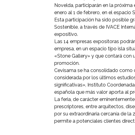
Novelda, participarán en la próxima 
enero al 1 de febrero, en el espacio 
Esta participación ha sido posible gr
Sostenible, a través de IVACE Intern
expositivo.
Las 14 empresas expositoras podrá
empresa, en un espacio tipo isla sit
«Stone Gallery» y que contará con u
promoción.
Cevisama se ha consolidado como cita
considerada por los últimos estudio
significativas», Instituto Coordena
española que más valor aporta al pr
La feria, de carácter eminentemente 
prescriptores, entre arquitectos, di
por su extraordinaria cercanía de la
permite a potenciales clientes direct