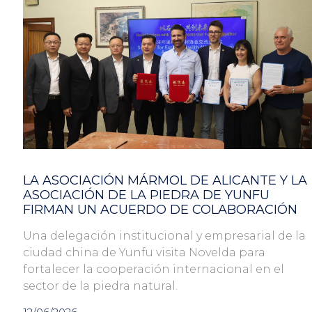
LA ASOCIACIÓN MÁRMOL DE ALICANTE Y LA
ASOCIACIÓN DE LA PIEDRA DE YUNFU
FIRMAN UN ACUERDO DE COLABORACIÓN
Una delegación institucional y empresarial de la
ciudad china de Yunfu visita Novelda para
fortalecer la cooperación internacional en el
sector de la piedra natural.