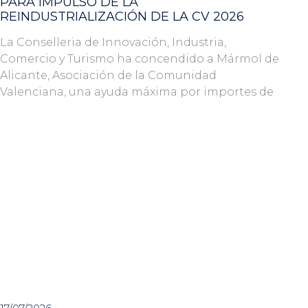
PARA IMPULSO DE LA
REINDUSTRIALIZACIÓN DE LA CV 2026
La Conselleria de Innovación, Industria,
Comercio y Turismo ha concendido a Mármol de
Alicante, Asociación de la Comunidad
Valenciana, una ayuda máxima por importes de