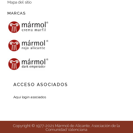
Mapa del sitio
MARCAS
ACCESO ASOCIADOS
Aquí login asociados
Copyright © 1977-2021 Mármol de Alicante, Asociación de la
Comunidad Valenciana