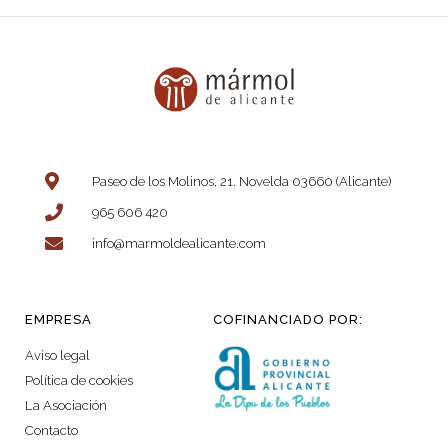
Paseo de los Molinos, 21. Novelda 03660 (Alicante)
965 606 420
info@marmoldealicante.com
EMPRESA
COFINANCIADO POR:
Aviso legal
Política de cookies
La Asociación
Contacto